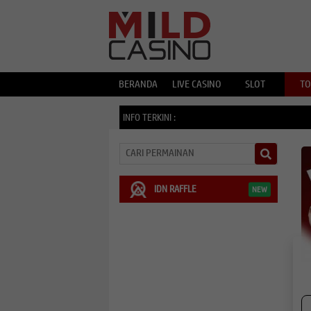
BERANDA
LIVE CASINO
SLOT
TO
INFO TERKINI :
IDN RAFFLE
NEW