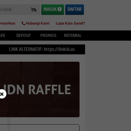
MASUK
DAFTAR
enarikan
Hubungi Kami
Lupa Kata Sandi?
KER
DEPOSIT
PROMOSI
REFERRAL
LINK ALTERNATIF: https://linkid.asia/mildcasino-go https://lin
×