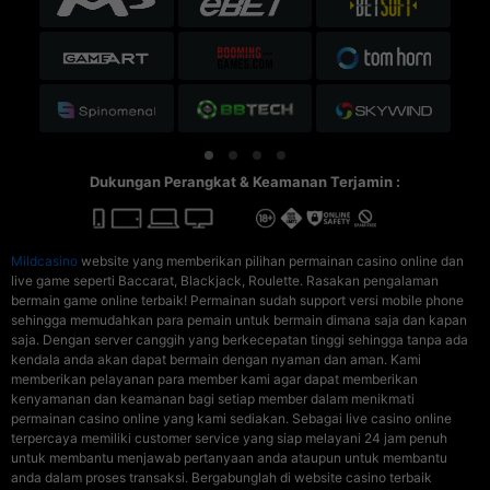
Dukungan Perangkat & Keamanan Terjamin :
Mildcasino
website yang memberikan pilihan permainan casino online dan
live game seperti Baccarat, Blackjack, Roulette. Rasakan pengalaman
bermain game online terbaik! Permainan sudah support versi mobile phone
sehingga memudahkan para pemain untuk bermain dimana saja dan kapan
saja. Dengan server canggih yang berkecepatan tinggi sehingga tanpa ada
kendala anda akan dapat bermain dengan nyaman dan aman. Kami
memberikan pelayanan para member kami agar dapat memberikan
kenyamanan dan keamanan bagi setiap member dalam menikmati
permainan casino online yang kami sediakan. Sebagai live casino online
terpercaya memiliki customer service yang siap melayani 24 jam penuh
untuk membantu menjawab pertanyaan anda ataupun untuk membantu
anda dalam proses transaksi. Bergabunglah di website casino terbaik