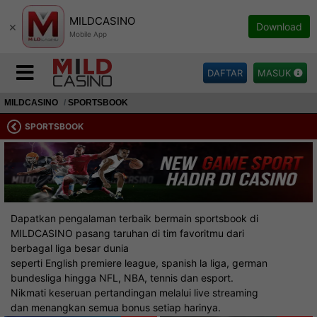
MILDCASINO
×
Download
Mobile App
DAFTAR
MASUK
MILDCASINO
SPORTSBOOK
SPORTSBOOK
Dapatkan pengalaman terbaik bermain sportsbook di
MILDCASINO pasang taruhan di tim favoritmu dari
berbagal liga besar dunia
seperti English premiere league, spanish la liga, german
bundesliga hingga NFL, NBA, tennis dan esport.
Nikmati keseruan pertandingan melalui live streaming
dan menangkan semua bonus setiap harinya.